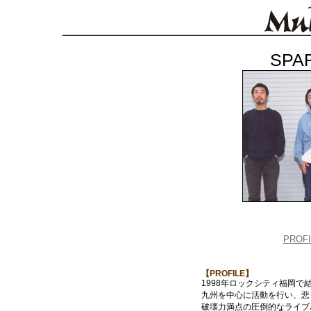
SPA
PROFI
【PROFILE】
1998年ロックシティ福岡で
九州を中心に活動を行い、悲
破壊力満点の圧倒的なライブ