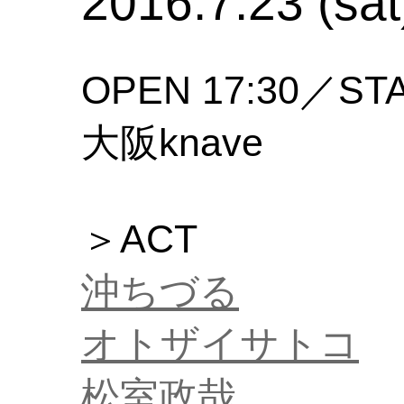
2016.7.23 (sat
OPEN 17:30／STA
大阪knave
＞ACT
沖ちづる
オトザイサトコ
松室政哉