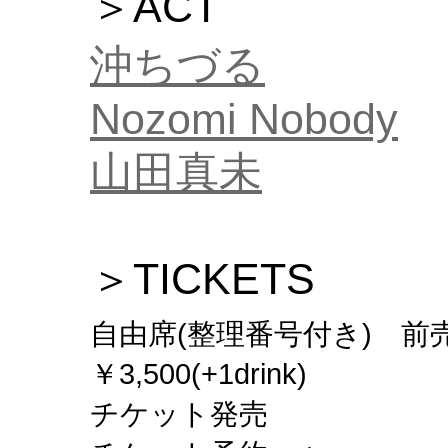
＞ACT
沖ちづる
Nozomi Nobody
山田真未
＞TICKETS
自由席(整理番号付き) 前売￥3,
￥3,500(+1drink)
チケット発売