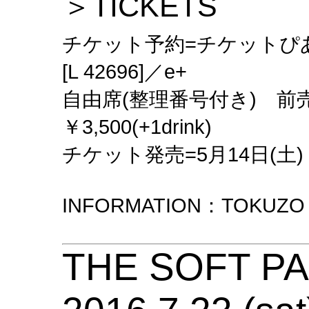
＞TICKETS
チケット予約=チケットぴあ[
[L 42696]／e+
自由席(整理番号付き) 前売￥3,
￥3,500(+1drink)
チケット発売=5月14日(土)
INFORMATION：TOKUZO (
THE SOFT P