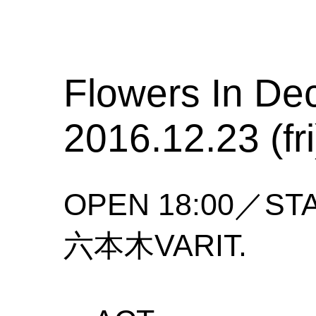
Flowers In D
2016.12.23 (fri
OPEN 18:00／STA
六本木VARIT.