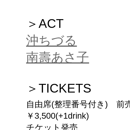
＞ACT
沖ちづる
南壽あさ子
＞TICKETS
自由席(整理番号付き) 前売￥3,
￥3,500(+1drink)
チケット発売