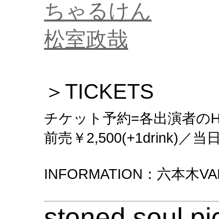
ちゃるけん
松室政哉
＞TICKETS
チケット予約=各出演者のHP
前売￥2,500(+1drink)／当日￥
INFORMATION：六本木VARIT
stoned soul pi