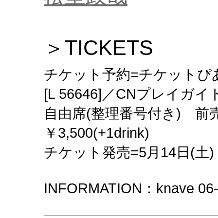
＞TICKETS
チケット予約=チケットぴあ[
[L 56646]／CNプレイガイ
自由席(整理番号付き) 前売￥3,
￥3,500(+1drink)
チケット発売=5月14日(土)
INFORMATION：knave 06-