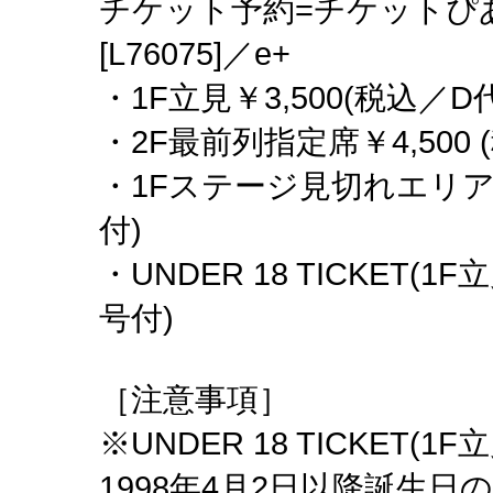
チケット予約=チケットぴあ[
[L76075]／e+
・1F立見￥3,500(税込／
・2F最前列指定席￥4,500 
・1Fステージ見切れエリア￥
付)
・UNDER 18 TICKET(1
号付)
［注意事項］
※UNDER 18 TICKET(1
1998年4月2日以降誕生