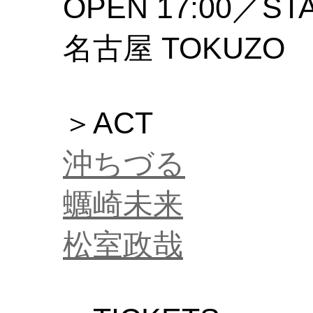
OPEN 17:00／STA
名古屋 TOKUZO
＞ACT
沖ちづる
蠣崎未来
松室政哉