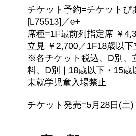
チケット予約=チケットぴあ[
[L75513]／e+
席種=1F最前列指定席 ￥4,3
立見 ￥2,700／1F18歳以下
※各チケット税込、D別、
料、D別｜18歳以下・15
未就学児童入場禁止
チケット発売=5月28日(土)