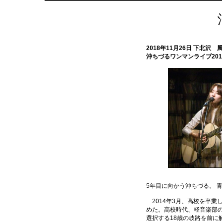
2018年11月26日 下北沢
沖ちづるワンマンライブ2018 T
5年目に向かう沖ちづる。 
2014年3月、高校を卒業
めた。高校時代、軽音楽部
選択する18歳の岐路を前に