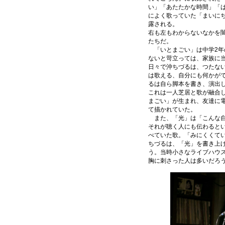
い」「あたたかな時間」「
によく歌っていた「まいに
露される。
右も左もわからないなかを
たちだ。
「いとまごい」は中学2年
ないと苛立っては、家族に
日々で沖ちづるは、つたな
は歌える、自分にも何かがで
るは自ら脚本を書き、演出し
これは一人芝居と歌が融合
まごい」が生まれ、友達に
て描かれていた。
また、「光」は「こんな自
それが聴く人にも伝わると
べていた歌。「みにくくて
ちづるは、「光」を書き上
う。当時小さなライブハウ
胸に刺さった人は多いだろ