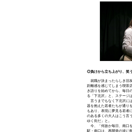
◎負けから立ち上がり、笑
就職が決まったらしき旧友
距離感を感じてしまう喫茶
き語りを始めてから、毎日
る「下北沢」と、ステージ
言うまでもなく下北沢には
器を抱えた若者たちが通り
もあり、表現に夢見る若者
のある多くの大人はこう言
ゆく街だ」と。
今、「何故か毎日、南口を
駅・南口は、再開発の波に