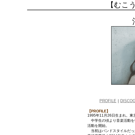
【むこ
PROFILE
｜
DISCO
【PROFILE】
1995年11月26日生まれ。
中学生の頃より音楽活動を
活動を開始。
当初はバンドスタイルだっ