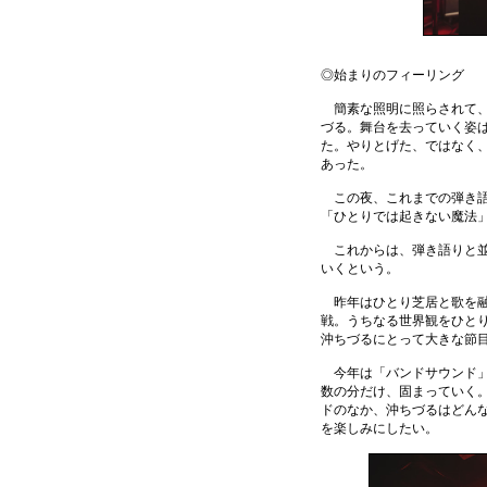
◎始まりのフィーリング
簡素な照明に照らされて、
づる。舞台を去っていく姿
た。やりとげた、ではなく
あった。
この夜、これまでの弾き語
「ひとりでは起きない魔法
これからは、弾き語りと並
いくという。
昨年はひとり芝居と歌を融
戦。うちなる世界観をひと
沖ちづるにとって大きな節
今年は「バンドサウンド」
数の分だけ、固まっていく
ドのなか、沖ちづるはどん
を楽しみにしたい。