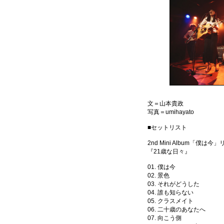
文＝山本貴政
写真＝umihayato
■セットリスト
2nd Mini Album「僕
『21歳な日々』
01. 僕は今
02. 景色
03. それがどうした
04. 誰も知らない
05. クラスメイト
06. 二十歳のあなたへ
07. 向こう側