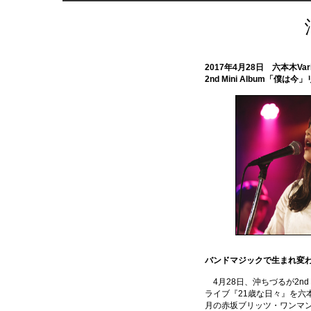
2017年4月28日 六本木Var
2nd Mini Album「
バンドマジックで生まれ変
4月28日、沖ちづるが2n
ライブ『21歳な日々』を六本木
月の赤坂ブリッツ・ワンマ