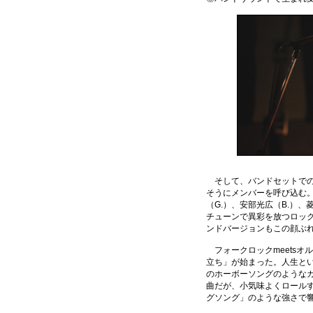
そして、バンドセットでの
そうにメンバーを呼び込む
（G.）、安部光広（B.）、
チューンで異彩を放つロック
ンドバージョンもこの顔ぶ
フォークロックmeetsオ
立ち」が始まった。人生と
のホーボーソングのような
曲だが、小気味よくロール
グソング」のような強さで