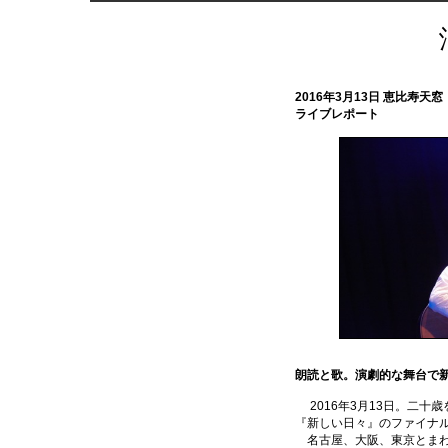
2016年3月13日 恵比寿天窓．
ライブレポート
朗読と歌。演劇的な舞台で
2016年3月13日。二十
『新しい日々』のファイナ
名古屋、大阪、東京とまわ