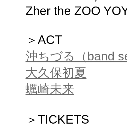
Zher the ZOO YO
＞ACT
沖ちづる（band s
大久保初夏
蠣崎未来
＞TICKETS