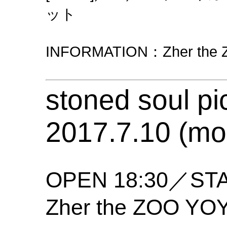
ット
INFORMATION：Zher the 
stoned soul pi
2017.7.10 (mo
OPEN 18:30／STA
Zher the ZOO YO