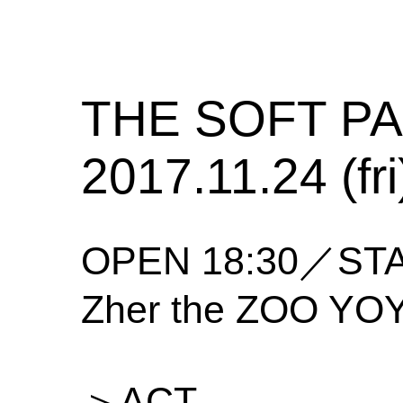
THE SOFT P
2017.11.24 (fri
OPEN 18:30／STA
Zher the ZOO YO
＞ACT