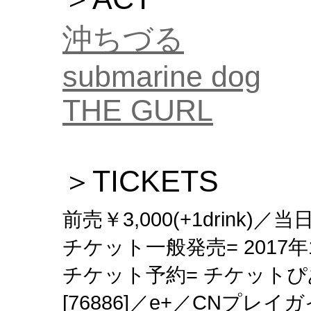
沖ちづる
submarine dog
THE GURL
＞TICKETS
前売￥3,000(+1drink)／当日￥
チケット一般発売= 2017年1
チケット予約= チケットぴあ
[76886]／e+／CNプレ