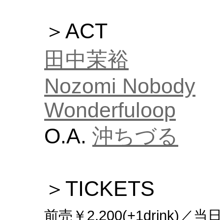
＞ACT
田中茉裕
Nozomi Nobody
Wonderfuloop
O.A.
沖ちづる
＞TICKETS
前売￥2,200(+1drink)／当日￥