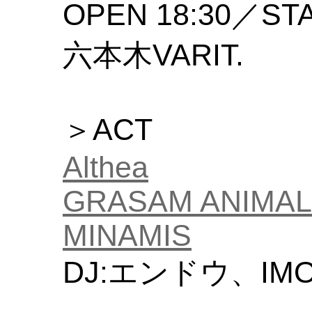
OPEN 18:30／STA
六本木VARIT.
＞ACT
Althea
GRASAM ANIMAL
MINAMIS
DJ:エンドウ、IM