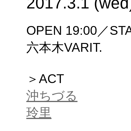
2017.3.1 (wed
OPEN 19:00／STA
六本木VARIT.
＞ACT
沖ちづる
玲里