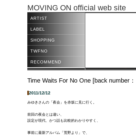
MOVING ON official web site
ARTIST
LABEL
SHOPPING
TWFNO
RECOMMEND
Time Waits For No One [back number：
2011/12/12
みゆきさんの「夜会」を赤坂に見に行く。
前回の夜会とは違い、
設定が現代、かつ話も比較的わかりやすく、
事前に最新アルバム「荒野より」で、