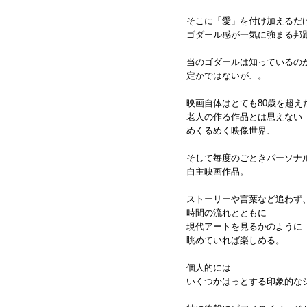
そこに「愛」を付け加えるだ
ゴダール感が一気に強まる邦
当のゴダールは知っているの
定かではないが、。
映画自体はとても80歳を超え
老人の作る作品とは思えない
めくるめく映像世界、
そして毎度のごときパーソナ
自主映画作品。
ストーリーや言葉など追わず
時間の流れとともに
現代アートを見るかのように
眺めていれば楽しめる。
個人的には
いくつかはっとする印象的な