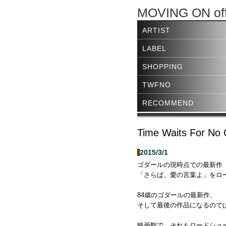
MOVING ON offi
ARTIST
LABEL
SHOPPING
TWFNO
RECOMMEND
Time Waits For No
2015/3/1
ゴダールの現時点での最新作
「さらば、愛の言葉よ」をロ
84歳のゴダールの最新作、
そして最後の作品になるので
映画館で、それもロードショ