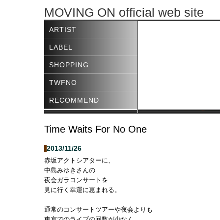
MOVING ON official web site
ARTIST
LABEL
SHOPPING
TWFNO
RECOMMEND
Time Waits For No One
2013/11/26
赤坂アクトシアターに、
中島みゆきさんの
夜会ガラコンサートを
見に行く幸運に恵まれる。
通常のコンサートツアーや夜会よりも
東京でのライブの回数が少なく、