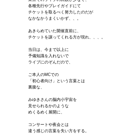
各種先行やプレイガイドにて
チケットを取るべく努力したのだが
なかなかうまくいかず、、。
あきらめていた開催直前に、
チケットを譲ってくれる方が現れ、、、。
当日は、今まで以上に
予備知識を入れないで
ライブにのぞんだので、
ご本人のMCでの
「初心者向け」という言葉とは
裏腹な、
みゆきさんの脳内小宇宙を
見せられるかのような
めくるめく展開に、
コンサートや夜会とは
違う感じの言葉を失い方をする。