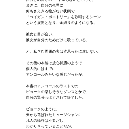
まさに、自分の視界に
何もさえぎる物がない状態で
「ぺイガン・ポエトリー」を歌唱するシーン
という展開となり、金縛りのようになる。
彼女と目が合い、
彼女が自分のためだけに歌っている、
と、私含む周囲の客は皆思ったに違いない。
その後の本編は放心状態のようで、
個人的にはすでに
アンコールみたいな感じだったが、
本当のアンコールのラストでの
ビョークの楽しそうなダンスとかで、
自分の緊張もほぐされて終了した。
ビョークのように、
天から選ばれたミュージシャンに
凡人の論評は不要だし、
わかりきっていることだが、