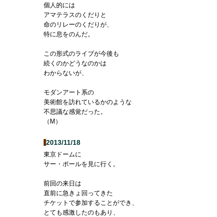
個人的には
アマテラスのくだりと
命のリレーのくだりが、
特に息をのんだ。
この形式のライブが今後も
続くのかどうなのかは
わからないが、
モダンアート系の
美術館を訪れているかのような
不思議な感覚だった。
（M）
2013/11/18
東京ドームに
サー・ポールを見に行く。
前回の来日は
直前に急きょ回ってきた
チケットで参加することができ、
とても感激したのもあり、