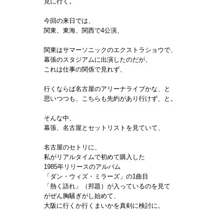
見に行く。
今回の来日では、
関東、東海、関西で4公演、
関東はサマーソニックのエクストラショウで、
幕張のスタジアムに出演したのだが、
これは仕事の関係で見れず、
行くならば名古屋のアリーナライブかな、と
思いつつも、こちらも先約があり行けず、と。
そんな中、
幕張、名古屋とセットリストを見ていて、
名古屋のセトリに、
私がリアルタイムで初めて購入した
1985年リリースのアルバム
「ダン・ウィズ・ミラーズ」の1曲目
「熱く語れ」（邦題）が入っているのを見て
がぜん胸騒ぎがし始めて、
大阪に行くか行くまいかを真剣に検討に。