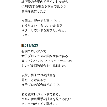
終演後の会場内でサインしながら
CD即売する彼女を横目で見つつ
会場を後にしたが、
次回は、野外でも室内でも、
もうちょい「らしい」会場で
ギターサウンドを浴びたいなと。
（M）
2013/9/23
有明コロシアムで
女子プロテニスの国際大会である
東レ パン・パシフィック・テニスの
シングル戦数試合を生観戦した。
以前、男子プロの試合を
見たことがあるが、
女子プロの試合は初めてで、
ある意味レジェンドである、
クルム伊達選手の試合を見てみたい
というのがメイン動機に。