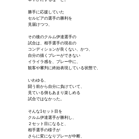
勝手に応援していた
セルビアの選手の勝利を
見届けつつ、
その後のクルム伊達選手の
試合は、相手選手の現在の
コンディションが良くない、かつ、
自分の描くプレーができない
イライラ感を、プレー中に、
観客や審判に終始表現している状態で、
いわゆる、
闘う前から自分に負けていて、
見ている側もあまり楽しめる
試合ではなかった。
そんな1セット目を
クルム伊達選手が勝利し、
２セット目になると、
相手選手の様子が
さらに変になりプレーが中断、