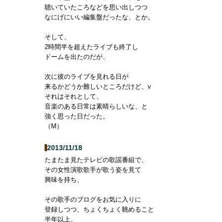
聴いていたころなどを思い出しつつ
なにげにいい編集盤だったな、とか。
そして、
2時間半を超えたライブも終了し
ドームを出たのだが、
次に彼のライブを見れる日が
来るかどうか難しいところだけど、v
それはそれとして、
音楽のある日常は素晴らしいな、と
強く思った日だった。
（M）
2013/11/18
たまたま見たテレビの歌謡番組で、
その女性演歌歌手が歌う姿を見て
興味を持ち、
その歌手のブログをお気に入りに
登録しつつ、ちょくちょく眺めること
半年以上、