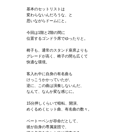
基本のセットリストは
変わらないんだろうな、と
思いながらドームにと。
今回は1階と2階の間に
位置するゴンドラ席でゆったりと。
椅子も、通常のスタンド座席よりも
グレードが高く、椅子の間も広くて
快適な環境。
客入れ中に自身の有名曲も
けっこうかかっていたが、
逆に、この曲は演奏しないんだ、
なんて、なんか変な感じに。
15分押しくらいで暗転、開演、
めくるめくヒット曲、有名曲の数々。
ベートーベンが存命だとして、
彼が自身の専属楽団で、