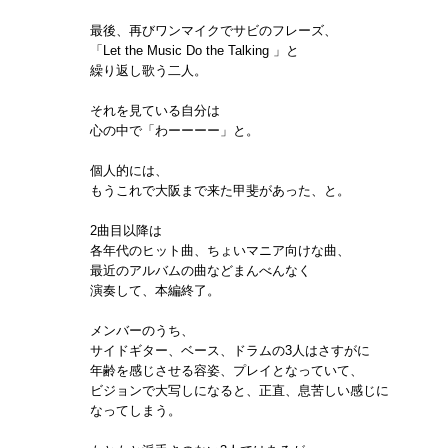
最後、再びワンマイクでサビのフレーズ、
「Let the Music Do the Talking 」と
繰り返し歌う二人。
それを見ている自分は
心の中で「わーーーー」と。
個人的には、
もうこれで大阪まで来た甲斐があった、と。
2曲目以降は
各年代のヒット曲、ちょいマニア向けな曲、
最近のアルバムの曲などまんべんなく
演奏して、本編終了。
メンバーのうち、
サイドギター、ベース、ドラムの3人はさすがに
年齢を感じさせる容姿、プレイとなっていて、
ビジョンで大写しになると、正直、息苦しい感じに
なってしまう。