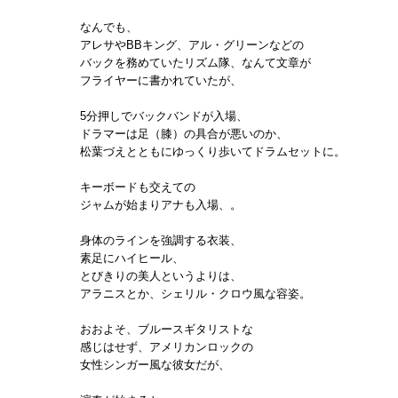
なんでも、
アレサやBBキング、アル・グリーンなどの
バックを務めていたリズム隊、なんて文章が
フライヤーに書かれていたが、
5分押しでバックバンドが入場、
ドラマーは足（膝）の具合が悪いのか、
松葉づえとともにゆっくり歩いてドラムセットに。
キーボードも交えての
ジャムが始まりアナも入場、。
身体のラインを強調する衣装、
素足にハイヒール、
とびきりの美人というよりは、
アラニスとか、シェリル・クロウ風な容姿。
おおよそ、ブルースギタリストな
感じはせず、アメリカンロックの
女性シンガー風な彼女だが、