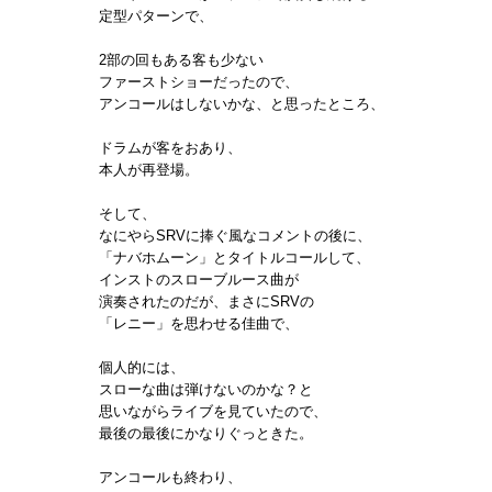
定型パターンで、
2部の回もある客も少ない
ファーストショーだったので、
アンコールはしないかな、と思ったところ、
ドラムが客をおあり、
本人が再登場。
そして、
なにやらSRVに捧ぐ風なコメントの後に、
「ナバホムーン」とタイトルコールして、
インストのスローブルース曲が
演奏されたのだが、まさにSRVの
「レニー」を思わせる佳曲で、
個人的には、
スローな曲は弾けないのかな？と
思いながらライブを見ていたので、
最後の最後にかなりぐっときた。
アンコールも終わり、