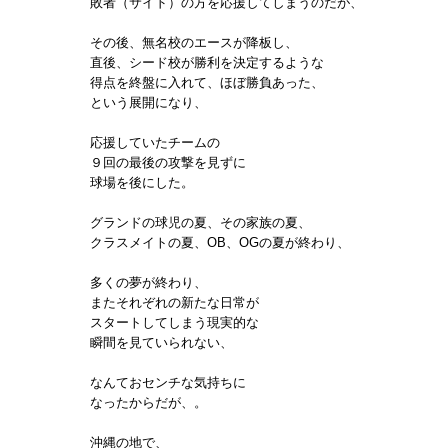
敗者（サイド）の方を応援してしまうのだが、
その後、無名校のエースが降板し、
直後、シード校が勝利を決定するような
得点を終盤に入れて、ほぼ勝負あった、
という展開になり、
応援していたチームの
９回の最後の攻撃を見ずに
球場を後にした。
グランドの球児の夏、その家族の夏、
クラスメイトの夏、OB、OGの夏が終わり、
多くの夢が終わり、
またそれぞれの新たな日常が
スタートしてしまう現実的な
瞬間を見ていられない、
なんておセンチな気持ちに
なったからだが、。
沖縄の地で、