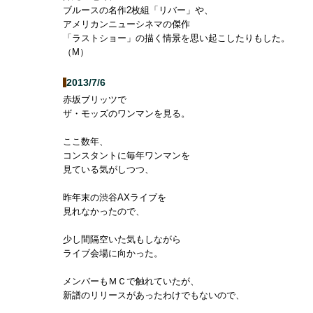
ブルースの名作2枚組「リバー」や、
アメリカンニューシネマの傑作
「ラストショー」の描く情景を思い起こしたりもした。
（M）
2013/7/6
赤坂ブリッツで
ザ・モッズのワンマンを見る。
ここ数年、
コンスタントに毎年ワンマンを
見ている気がしつつ、
昨年末の渋谷AXライブを
見れなかったので、
少し間隔空いた気もしながら
ライブ会場に向かった。
メンバーもＭＣで触れていたが、
新譜のリリースがあったわけでもないので、