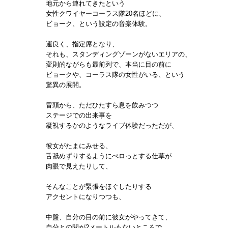
地元から連れてきたという
女性クワイヤーコーラス隊20名ほどに、
ビョーク、という設定の音楽体験。
運良く、指定席となり、
それも、スタンディングゾーンがないエリアの、
変則的ながらも最前列で、本当に目の前に
ビョークや、コーラス隊の女性がいる、という
驚異の展開。
冒頭から、ただひたすら息を飲みつつ
ステージでの出来事を
凝視するかのようなライブ体験だっただが、
彼女がたまにみせる、
舌舐めずりするようにぺロっとする仕草が
肉眼で見えたりして、
そんなことが緊張をほぐしたりする
アクセントになりつつも、
中盤、自分の目の前に彼女がやってきて、
自分との間が2メートルもないところで、