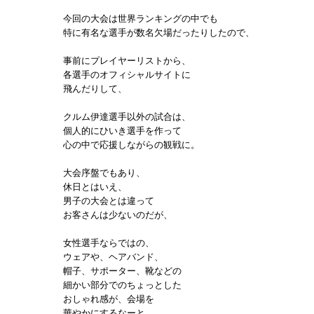
今回の大会は世界ランキングの中でも
特に有名な選手が数名欠場だったりしたので、
事前にプレイヤーリストから、
各選手のオフィシャルサイトに
飛んだりして、
クルム伊達選手以外の試合は、
個人的にひいき選手を作って
心の中で応援しながらの観戦に。
大会序盤でもあり、
休日とはいえ、
男子の大会とは違って
お客さんは少ないのだが、
女性選手ならではの、
ウェアや、ヘアバンド、
帽子、サポーター、靴などの
細かい部分でのちょっとした
おしゃれ感が、会場を
華やかにするなーと。