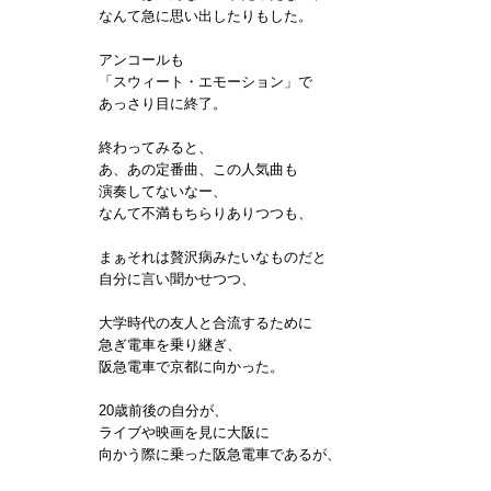
なんて急に思い出したりもした。
アンコールも
「スウィート・エモーション」で
あっさり目に終了。
終わってみると、
あ、あの定番曲、この人気曲も
演奏してないなー、
なんて不満もちらりありつつも、
まぁそれは贅沢病みたいなものだと
自分に言い聞かせつつ、
大学時代の友人と合流するために
急ぎ電車を乗り継ぎ、
阪急電車で京都に向かった。
20歳前後の自分が、
ライブや映画を見に大阪に
向かう際に乗った阪急電車であるが、