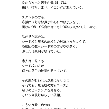
次から次へと選手が登場しては、
投げ、打ち、走り、イニングが進んでいく。
スタンドの方も、
応援団（野球部員が中心）の数が少なく、
両校のOB、OG合わせても1,000人いないくらいかと。
私が見た試合は、
シード校と無名の高校との対決だったようで、
応援団の数もシード校の方がやや多く、
少しだけ統制が取れていた。
素人目に見ても、
シード校の方が、
個々の選手の技量が勝っていて、
その差がじわじわ点差になりつつ、
それでも、無名校の方もエースが
粘りのピッチングを見せる、
という高校野球らしい展開。
こういう時、自分は